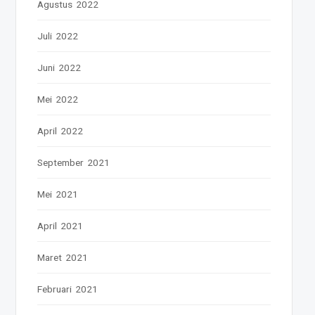
Agustus 2022
Juli 2022
Juni 2022
Mei 2022
April 2022
September 2021
Mei 2021
April 2021
Maret 2021
Februari 2021