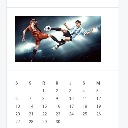
S
S
R
K
J
S
M
1
2
3
4
5
6
7
8
9
10
11
12
13
14
15
16
17
18
19
20
21
22
23
24
25
26
27
28
29
30