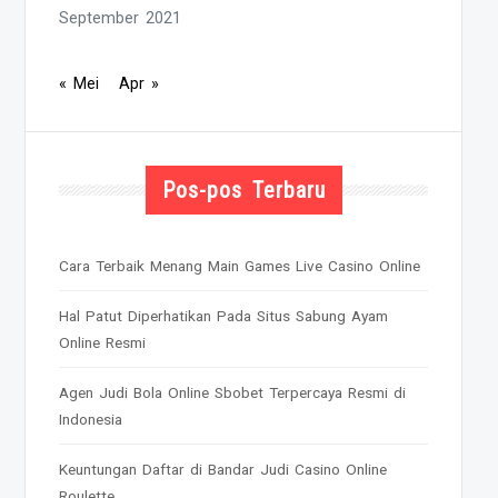
September 2021
« Mei
Apr »
Pos-pos Terbaru
Cara Terbaik Menang Main Games Live Casino Online
Hal Patut Diperhatikan Pada Situs Sabung Ayam
Online Resmi
Agen Judi Bola Online Sbobet Terpercaya Resmi di
Indonesia
Keuntungan Daftar di Bandar Judi Casino Online
Roulette