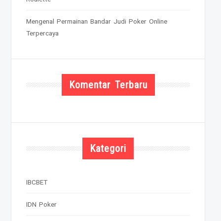
Mengenal Permainan Bandar Judi Poker Online
Terpercaya
Komentar Terbaru
Kategori
IBCBET
IDN Poker